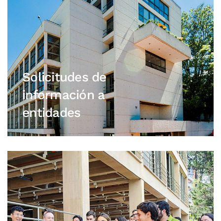
Solicitudes de
información a
entidades