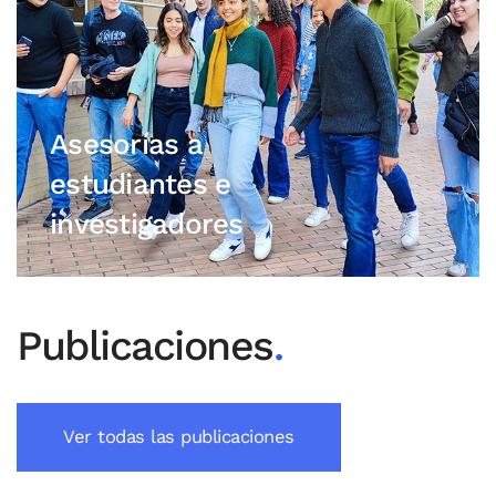
Asesorías a
estudiantes e
investigadores
Publicaciones
.
Ver todas las publicaciones