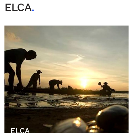
ELCA
.
ELCA