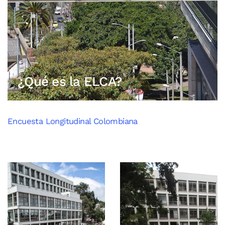
¿Qué es la ELCA?
Encuesta Longitudinal Colombiana