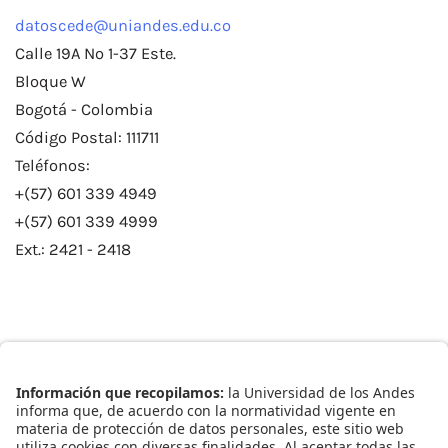
datoscede@uniandes.edu.co
Calle 19A No 1-37 Este.
Bloque W
Bogotá - Colombia
Código Postal: 111711
Teléfonos:
+(57) 601 339 4949
+(57) 601 339 4999
Ext.: 2421 - 2418
Enlaces Rápidos
Catálogo de Datos