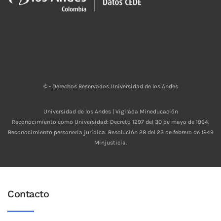
© - Derechos Reservados Universidad de los Andes
Universidad de los Andes | Vigilada Mineducación
Reconocimiento como Universidad: Decreto 1297 del 30 de mayo de 1964.
Reconocimiento personería jurídica: Resolución 28 del 23 de febrero de 1949
Minjusticia.
Contacto