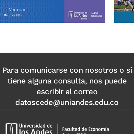
Ver más
Ver 
Para comunicarse con nosotros o si
tiene alguna consulta, nos puede
escribir al correo
datoscede@uniandes.edu.co