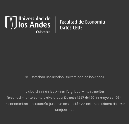
© - Derechos Reservados Universidad de los Andes
Universidad de los Andes | Vigilada Mineducación
Reconocimiento como Universidad: Decreto 1297 del 30 de mayo de 1964.
Reconocimiento personería jurídica: Resolución 28 del 23 de febrero de 1949
Minjusticia.