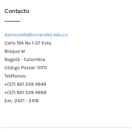
Contacto
datoscede@uniandes.edu.co
Calle 19A No 1-37 Este.
Bloque W
Bogotá - Colombia
Código Postal: 111711
Teléfonos:
+(57) 601 339 4949
+(57) 601 339 4999
Ext.: 2421 - 2418