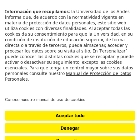
Enlaces Rápidos
Catálogo de Datos
Observatorio Municipal
Solicitud Base Nueva
Redes