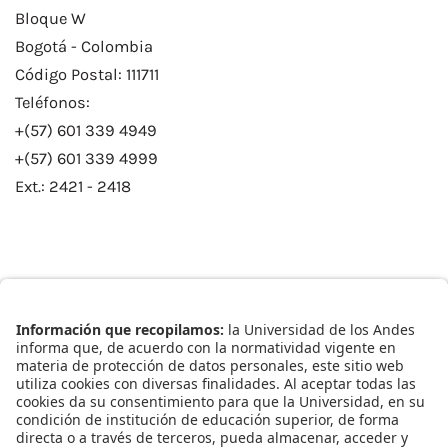
Bloque W
Bogotá - Colombia
Código Postal: 111711
Teléfonos:
+(57) 601 339 4949
+(57) 601 339 4999
Ext.: 2421 - 2418
Enlaces Rápidos
Catálogo de Datos
Observatorio Municipal
Solicitud Base Nueva