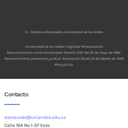
© - Derechos Reservados Universidad de los Andes
Universidad de los Andes | Vigilada Mineducación
Reconocimiento como Universidad: Decreto 1297 del 30 de mayo de 1964.
Reconocimiento personería jurídica: Resolución 28 del 23 de febrero de 1949
Minjusticia.
Contacto
datoscede@uniandes.edu.co
Calle 19A No 1-37 Este.