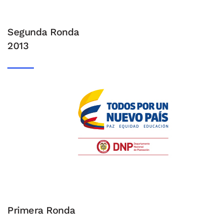
Segunda Ronda
2013
Primera Ronda