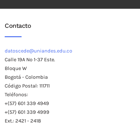
Contacto
datoscede@uniandes.edu.co
Calle 19A No 1-37 Este.
Bloque W
Bogotá - Colombia
Código Postal: 111711
Teléfonos:
+(57) 601 339 4949
+(57) 601 339 4999
Ext.: 2421 - 2418