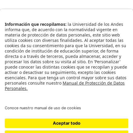
Enlaces Rápidos
Catálogo de Datos
Observatorio Municipal
Solicitud Base Nueva
Redes