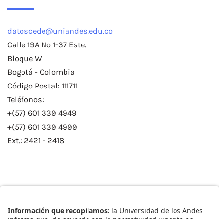
datoscede@uniandes.edu.co
Calle 19A No 1-37 Este.
Bloque W
Bogotá - Colombia
Código Postal: 111711
Teléfonos:
+(57) 601 339 4949
+(57) 601 339 4999
Ext.: 2421 - 2418
Enlaces Rápidos