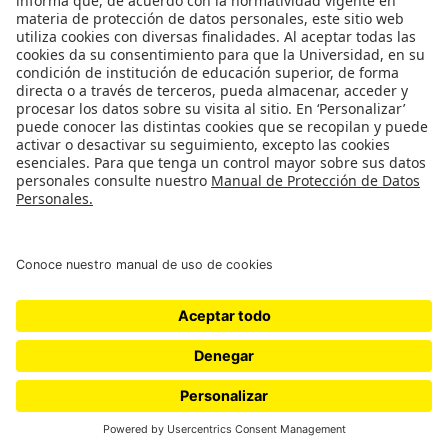
Catálogo de Datos
Observatorio Municipal
Solicitud Base Nueva
Redes