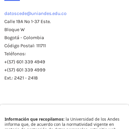
datoscede@uniandes.edu.co
Calle 19A No 1-37 Este.
Bloque W
Bogotá - Colombia
Código Postal: 111711
Teléfonos:
+(57) 601 339 4949
+(57) 601 339 4999
Ext.: 2421 - 2418
Enlaces Rápidos