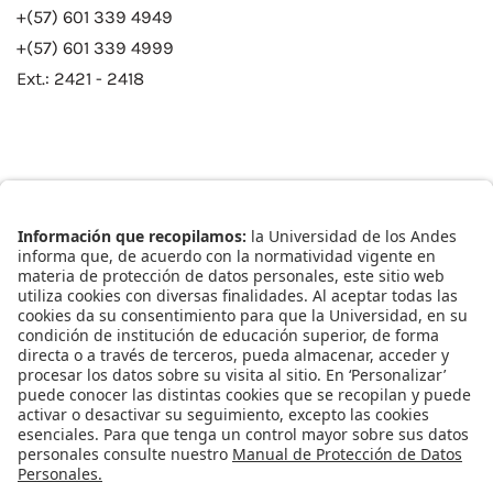
+(57) 601 339 4949
+(57) 601 339 4999
Ext.: 2421 - 2418
Enlaces Rápidos
Catálogo de Datos
Observatorio Municipal
Solicitud Base Nueva
Redes