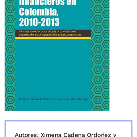
Autores: Ximena Cadena Ordoñez y