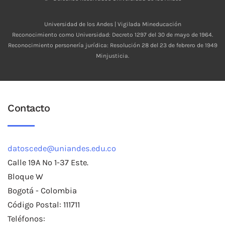
Universidad de los Andes | Vigilada Mineducación
Reconocimiento como Universidad: Decreto 1297 del 30 de mayo de 1964.
Reconocimiento personería jurídica: Resolución 28 del 23 de febrero de 1949
Minjusticia.
Contacto
datoscede@uniandes.edu.co
Calle 19A No 1-37 Este.
Bloque W
Bogotá - Colombia
Código Postal: 111711
Teléfonos: