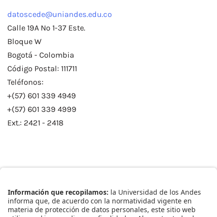
datoscede@uniandes.edu.co
Calle 19A No 1-37 Este.
Bloque W
Bogotá - Colombia
Código Postal: 111711
Teléfonos:
+(57) 601 339 4949
+(57) 601 339 4999
Ext.: 2421 - 2418
Enlaces Rápidos
Catálogo de Datos