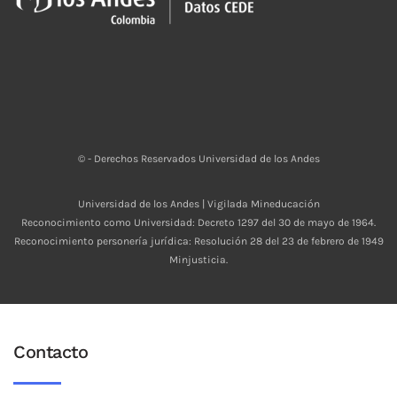
© - Derechos Reservados Universidad de los Andes
Universidad de los Andes | Vigilada Mineducación
Reconocimiento como Universidad: Decreto 1297 del 30 de mayo de 1964.
Reconocimiento personería jurídica: Resolución 28 del 23 de febrero de 1949
Minjusticia.
Contacto