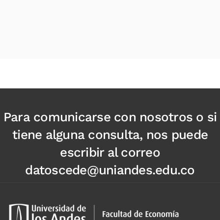
Para comunicarse con nosotros o si
tiene alguna consulta, nos puede
escribir al correo
datoscede@uniandes.edu.co