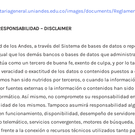
etariageneral.uniandes.edu.co/images/documents/Reglamen
ESPONSABILIDAD – DISCLAIMER
d de los Andes, a través del Sistema de bases de datos o rep
gual que los demás bancos o bases de datos que administra
túa como un tercero de buena fe, exento de culpa, y por lo t
 veracidad o exactitud de los datos o contenidos puestos a 
mos han sido nutridos por terceros, o cuando la informació
or fuentes externas o la información o contenidos han sido
formático. Así mismo, no compromete su responsabilidad en
alidad de los mismos. Tampoco asumirá responsabilidad algu
en funcionamiento, disponibilidad, desempeño de servidores
o telemático, servicios convergentes, motores de búsqueda,
rente a la conexión o recursos técnicos utilizados tanto pa