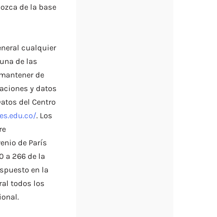
ozca de la base
neral cualquier
 una de las
 mantener de
maciones y datos
atos del Centro
es.edu.co/
. Los
re
enio de París
0 a 266 de la
ispuesto en la
ral todos los
ional.