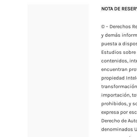
NOTA DE RESER
© – Derechos Re
y demás informa
puesta a dispos
Estudios sobre
contenidos, int
encuentran prot
propiedad Intel
transformación,
importación, to
prohibidos, y s
expresa por esc
Derecho de Auto
denominados Us