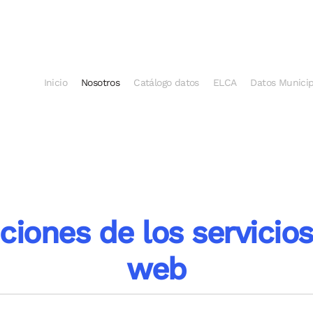
Inicio
Nosotros
Catálogo datos
ELCA
Datos Municip
iones de los servicios 
web