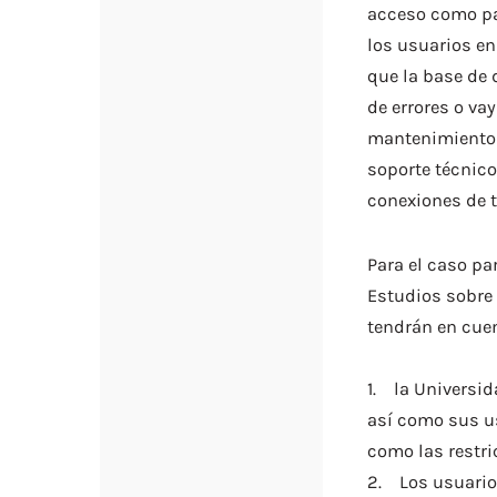
acceso como par
los usuarios en
que la base de 
de errores o va
mantenimiento a
soporte técnic
conexiones de t
Para el caso pa
Estudios sobre
tendrán en cuen
1. la Universid
así como sus u
como las restri
2. Los usuarios