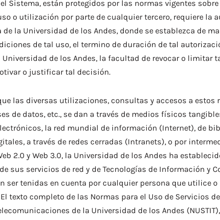
el Sistema, están protegidos por las normas vigentes sobr
uso o utilización por parte de cualquier tercero, requiere la 
a de la Universidad de los Andes, donde se establezca de ma
diciones de tal uso, el termino de duración de tal autorizaci
 Universidad de los Andes, la facultad de revocar o limitar t
ivar o justificar tal decisión.
ue las diversas utilizaciones, consultas y accesos a estos r
es de datos, etc., se dan a través de medios físicos tangible
electrónicos, la red mundial de información (Internet), de bi
gitales, a través de redes cerradas (Intranets), o por interme
 2.0 y Web 3.0, la Universidad de los Andes ha establecid
de sus servicios de red y de Tecnologías de Información y 
n ser tenidas en cuenta por cualquier persona que utilice o
 El texto completo de las Normas para el Uso de Servicios d
Telecomunicaciones de la Universidad de los Andes (NUSTIT)