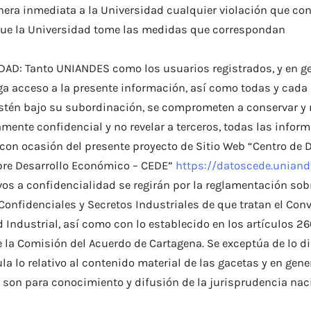
era inmediata a la Universidad cualquier violación que con
que la Universidad tome las medidas que correspondan
AD: Tanto UNIANDES como los usuarios registrados, y en ge
ga acceso a la presente información, así como todas y cada
stén bajo su subordinación, se comprometen a conservar y
mente confidencial y no revelar a terceros, todas las infor
on ocasión del presente proyecto de Sitio Web “Centro de D
bre Desarrollo Económico – CEDE”
https://datoscede.uniand
vos a confidencialidad se regirán por la reglamentación sob
onfidenciales y Secretos Industriales de que tratan el Conv
 Industrial, así como con lo establecido en los artículos 26
 la Comisión del Acuerdo de Cartagena. Se exceptúa de lo d
la lo relativo al contenido material de las gacetas y en gene
son para conocimiento y difusión de la jurisprudencia nac