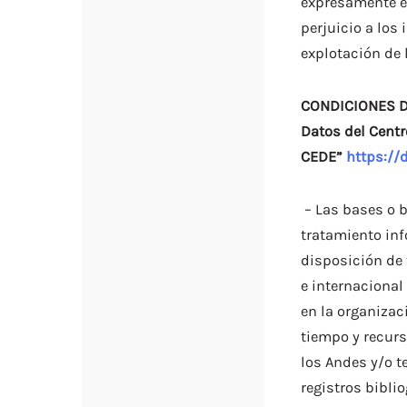
expresamente es
perjuicio a los 
explotación de 
CONDICIONES D
Datos del Centr
CEDE”
https://
– Las bases o 
tratamiento inf
disposición de 
e internacional 
en la organizac
tiempo y recur
los Andes y/o t
registros bibli