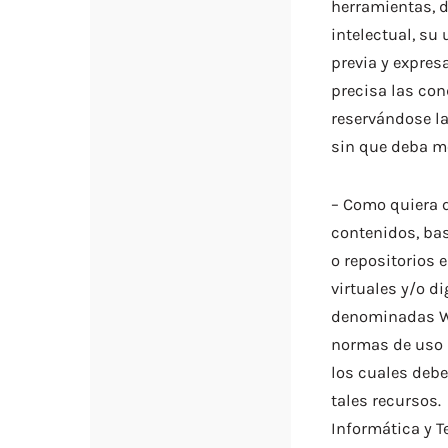
herramientas, d
intelectual, su 
previa y expres
precisa las con
reservándose la
sin que deba mot
– Como quiera q
contenidos, bas
o repositorios 
virtuales y/o di
denominadas Web
normas de uso 
los cuales debe
tales recursos.
Informática y 