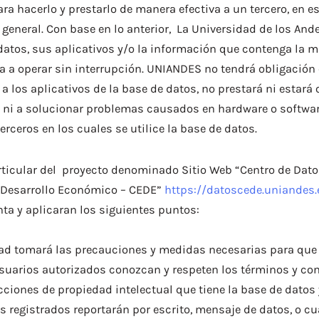
a hacerlo y prestarlo de manera efectiva a un tercero, en e
 general. Con base en lo anterior, La Universidad de los And
datos, sus aplicativos y/o la información que contenga la m
ya a operar sin interrupción. UNIANDES no tendrá obligación 
 los aplicativos de la base de datos, no prestará ni estará 
o ni a solucionar problemas causados en hardware o softwar
erceros en los cuales se utilice la base de datos.
rticular del proyecto denominado Sitio Web “Centro de Dato
 Desarrollo Económico – CEDE”
https://datoscede.uniandes.
ta y aplicaran los siguientes puntos:
ad tomará las precauciones y medidas necesarias para que l
suarios autorizados conozcan y respeten los términos y con
cciones de propiedad intelectual que tiene la base de datos
 registrados reportarán por escrito, mensaje de datos, o c