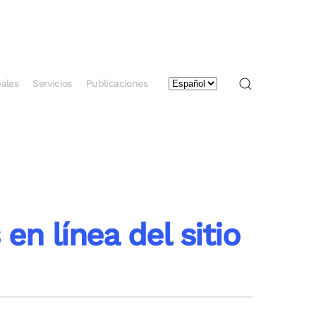
Elegir
ales
Servicios
Publicaciones
un
idioma
en línea del sitio