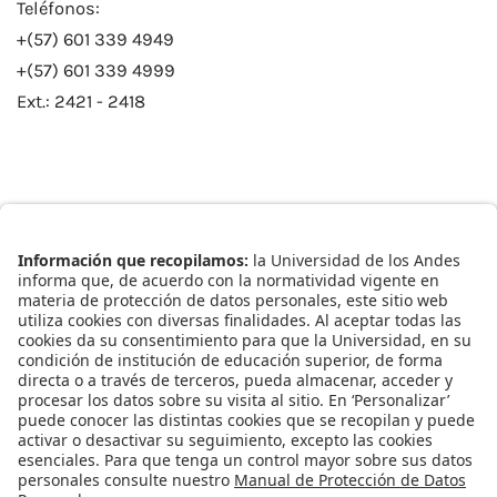
Teléfonos:
+(57) 601 339 4949
+(57) 601 339 4999
Ext.: 2421 - 2418
Enlaces Rápidos
Catálogo de Datos
Observatorio Municipal
Solicitud Base Nueva