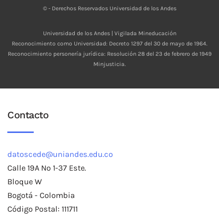
© - Derechos Reservados Universidad de los Andes
Universidad de los Andes | Vigilada Mineducación
Reconocimiento como Universidad: Decreto 1297 del 30 de mayo de 1964.
Reconocimiento personería jurídica: Resolución 28 del 23 de febrero de 1949
Minjusticia.
Contacto
datoscede@uniandes.edu.co
Calle 19A No 1-37 Este.
Bloque W
Bogotá - Colombia
Código Postal: 111711