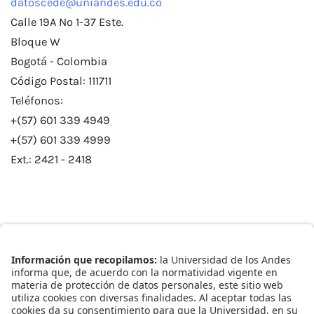
datoscede@uniandes.edu.co
Calle 19A No 1-37 Este.
Bloque W
Bogotá - Colombia
Código Postal: 111711
Teléfonos:
+(57) 601 339 4949
+(57) 601 339 4999
Ext.: 2421 - 2418
Enlaces Rápidos
Catálogo de Datos
Observatorio Municipal