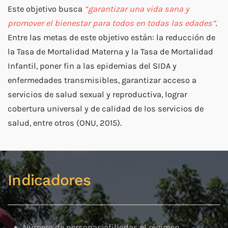
Este objetivo busca
“garantizar una vida sana y
promover el bienestar para todos en todas las edades”
.
Entre las metas de este objetivo están: la reducción de
la Tasa de Mortalidad Materna y la Tasa de Mortalidad
Infantil, poner fin a las epidemias del SIDA y
enfermedades transmisibles, garantizar acceso a
servicios de salud sexual y reproductiva, lograr
cobertura universal y de calidad de los servicios de
salud, entre otros (ONU, 2015).
Indicadores
Número de personas afiliadas el régimen