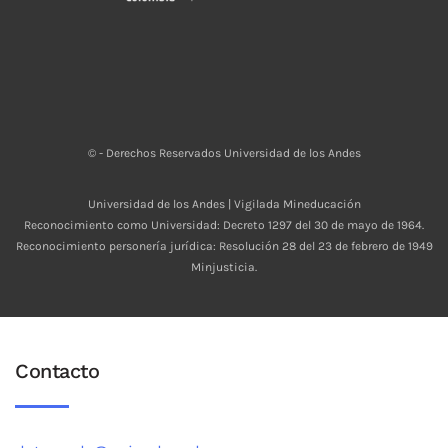
© - Derechos Reservados Universidad de los Andes
Universidad de los Andes | Vigilada Mineducación
Reconocimiento como Universidad: Decreto 1297 del 30 de mayo de 1964.
Reconocimiento personería jurídica: Resolución 28 del 23 de febrero de 1949
Minjusticia.
Contacto