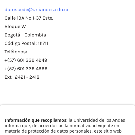
datoscede@uniandes.edu.co
Calle 19A No 1-37 Este.
Bloque W
Bogotá - Colombia
Código Postal: 111711
Teléfonos:
+(57) 601 339 4949
+(57) 601 339 4999
Ext.: 2421 - 2418
Enlaces Rápidos
Catálogo de Datos