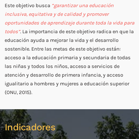
Este objetivo busca
“garantizar una educación
inclusiva, equitativa y de calidad y promover
oportunidades de aprendizaje durante toda la vida para
todos”
. La importancia de este objetivo radica en que la
educación ayuda a mejorar la vida y el desarrollo
sostenible. Entre las metas de este objetivo están:
acceso a la educación primaria y secundaria de todas
las niñas y todos los niños, acceso a servicios de
atención y desarrollo de primera infancia, y acceso
igualitario a hombres y mujeres a educación superior
(ONU, 2015).
Indicadores