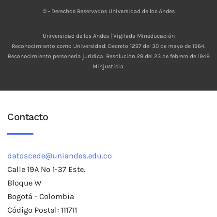
© - Derechos Reservados Universidad de los Andes
Universidad de los Andes | Vigilada Mineducación
Reconocimiento como Universidad: Decreto 1297 del 30 de mayo de 1964.
Reconocimiento personería jurídica: Resolución 28 del 23 de febrero de 1949
Minjusticia.
Contacto
datoscede@uniandes.edu.co
Calle 19A No 1-37 Este.
Bloque W
Bogotá - Colombia
Código Postal: 111711