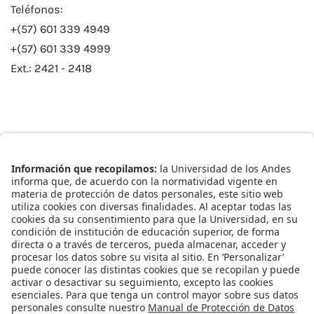
Teléfonos:
+(57) 601 339 4949
+(57) 601 339 4999
Ext.: 2421 - 2418
Enlaces Rápidos
Catálogo de Datos
Observatorio Municipal
Solicitud Base Nueva