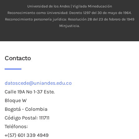
Universidad de los Andes | Vigilada Mineducación
Reconocimiento como Universidad: Decreto 1297 del 30 de mayo de 1964.
Reconocimiento personería jurídica: Resolución 28 del 23 de febrero de 1949
Minjusticia.
Contacto
datoscede@uniandes.edu.co
Calle 19A No 1-37 Este.
Bloque W
Bogotá - Colombia
Código Postal: 111711
Teléfonos:
+(57) 601 339 4949