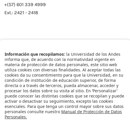
+(57) 601 339 4999
Ext.: 2421 - 2418
Enlaces Rápidos
Catálogo de Datos
Observatorio Municipal
Solicitud Base Nueva
Redes