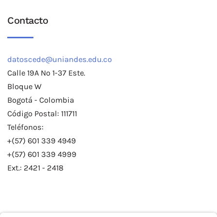
Contacto
datoscede@uniandes.edu.co
Calle 19A No 1-37 Este.
Bloque W
Bogotá - Colombia
Código Postal: 111711
Teléfonos:
+(57) 601 339 4949
+(57) 601 339 4999
Ext.: 2421 - 2418