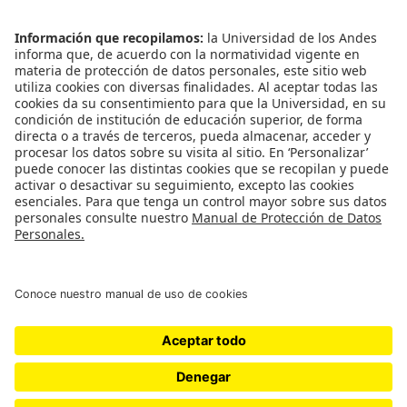
Enlaces Rápidos
Catálogo de Datos
Observatorio Municipal
Solicitud Base Nueva
Redes