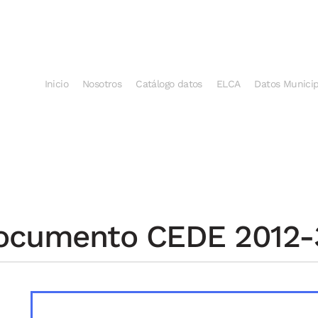
Inicio
Nosotros
Catálogo datos
ELCA
Datos Municip
ocumento CEDE 2012-