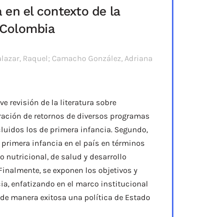
a en el contexto de la
n Colombia
alazar, Raquel; Camacho González, Adriana
 revisión de la literatura sobre
ración de retornos de diversos programas
luidos los de primera infancia. Segundo,
 primera infancia en el país en términos
o nutricional, de salud y desarrollo
 Finalmente, se exponen los objetivos y
ia, enfatizando en el marco institucional
 de manera exitosa una política de Estado