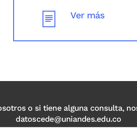
Ver más
otros o si tiene alguna consulta, nos
datoscede@uniandes.edu.co