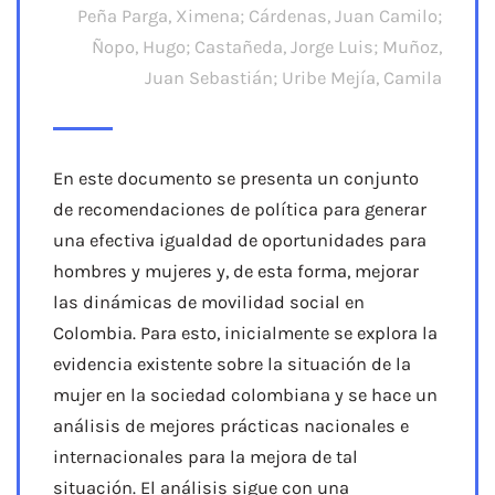
Peña Parga, Ximena; Cárdenas, Juan Camilo;
Ñopo, Hugo; Castañeda, Jorge Luis; Muñoz,
Juan Sebastián; Uribe Mejía, Camila
En este documento se presenta un conjunto
de recomendaciones de política para generar
una efectiva igualdad de oportunidades para
hombres y mujeres y, de esta forma, mejorar
las dinámicas de movilidad social en
Colombia. Para esto, inicialmente se explora la
evidencia existente sobre la situación de la
mujer en la sociedad colombiana y se hace un
análisis de mejores prácticas nacionales e
internacionales para la mejora de tal
situación. El análisis sigue con una