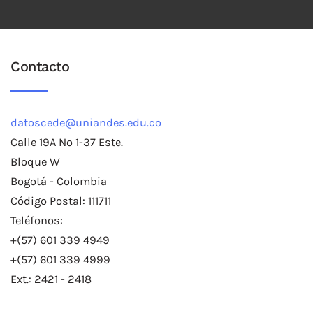
Contacto
datoscede@uniandes.edu.co
Calle 19A No 1-37 Este.
Bloque W
Bogotá - Colombia
Código Postal: 111711
Teléfonos:
+(57) 601 339 4949
+(57) 601 339 4999
Ext.: 2421 - 2418