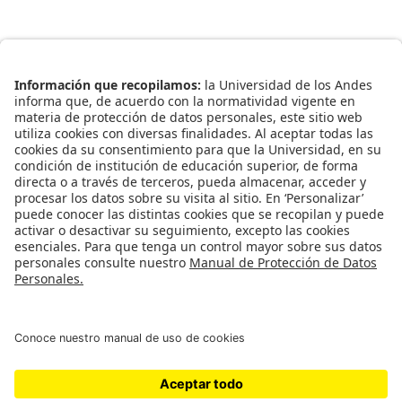
Enlaces Rápidos
Catálogo de Datos
Observatorio Municipal
Solicitud Base Nueva
Redes